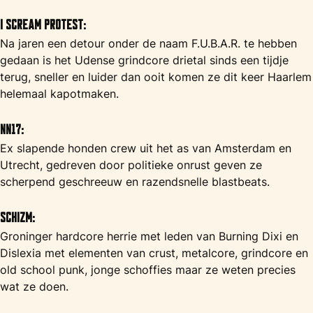
I Scream Protest:
Na jaren een detour onder de naam F.U.B.A.R. te hebben
gedaan is het Udense grindcore drietal sinds een tijdje
terug, sneller en luider dan ooit komen ze dit keer Haarlem
helemaal kapotmaken.
NN17:
Ex slapende honden crew uit het as van Amsterdam en
Utrecht, gedreven door politieke onrust geven ze
scherpend geschreeuw en razendsnelle blastbeats.
Schizm:
Groninger hardcore herrie met leden van Burning Dixi en
Dislexia met elementen van crust, metalcore, grindcore en
old school punk, jonge schoffies maar ze weten precies
wat ze doen.