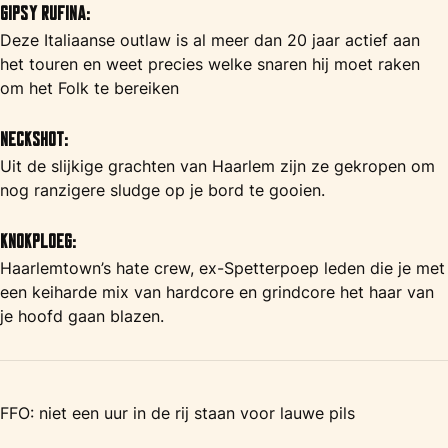
Gipsy Rufina:
Deze Italiaanse outlaw is al meer dan 20 jaar actief aan
het touren en weet precies welke snaren hij moet raken
om het Folk te bereiken
Neckshot:
Uit de slijkige grachten van Haarlem zijn ze gekropen om
nog ranzigere sludge op je bord te gooien.
Knokploeg:
Haarlemtown’s hate crew, ex-Spetterpoep leden die je met
een keiharde mix van hardcore en grindcore het haar van
je hoofd gaan blazen.
FFO: niet een uur in de rij staan voor lauwe pils