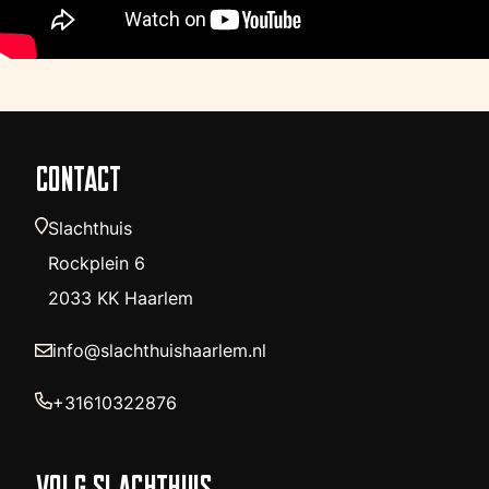
CONTACT
Slachthuis
Rockplein 6
2033 KK Haarlem
info@slachthuishaarlem.nl
+31610322876
VOLG SLACHTHUIS