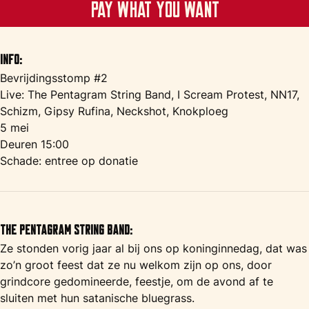
Pay what you want
Info:
Bevrijdingsstomp #2
Live: The Pentagram String Band, I Scream Protest, NN17,
Schizm, Gipsy Rufina, Neckshot, Knokploeg
5 mei
Deuren 15:00
Schade: entree op donatie
The Pentagram String Band:
Ze stonden vorig jaar al bij ons op koninginnedag, dat was
zo’n groot feest dat ze nu welkom zijn op ons, door
grindcore gedomineerde, feestje, om de avond af te
sluiten met hun satanische bluegrass.