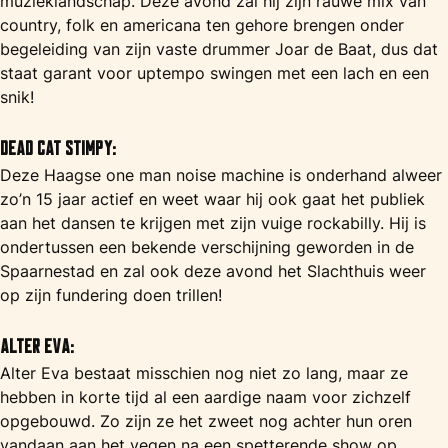
muzieklandschap. Deze avond zal hij zijn rauwe mix van
country, folk en americana ten gehore brengen onder
begeleiding van zijn vaste drummer Joar de Baat, dus dat
staat garant voor uptempo swingen met een lach en een
snik!
Dead Cat Stimpy:
Deze Haagse one man noise machine is onderhand alweer
zo’n 15 jaar actief en weet waar hij ook gaat het publiek
aan het dansen te krijgen met zijn vuige rockabilly. Hij is
ondertussen een bekende verschijning geworden in de
Spaarnestad en zal ook deze avond het Slachthuis weer
op zijn fundering doen trillen!
Alter Eva:
Alter Eva bestaat misschien nog niet zo lang, maar ze
hebben in korte tijd al een aardige naam voor zichzelf
opgebouwd. Zo zijn ze het zweet nog achter hun oren
vandaan aan het vegen na een spetterende show op