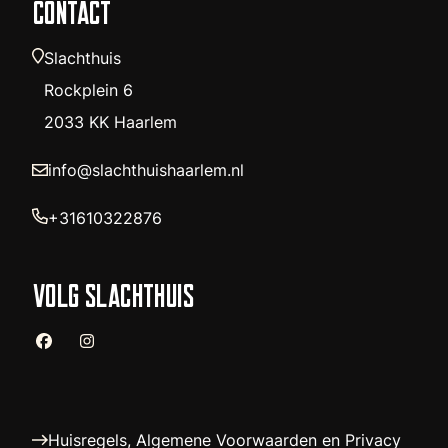
CONTACT
Slachthuis
Rockplein 6
2033 KK Haarlem
info@slachthuishaarlem.nl
+31610322876
VOLG SLACHTHUIS
Huisregels, Algemene Voorwaarden en Privacy