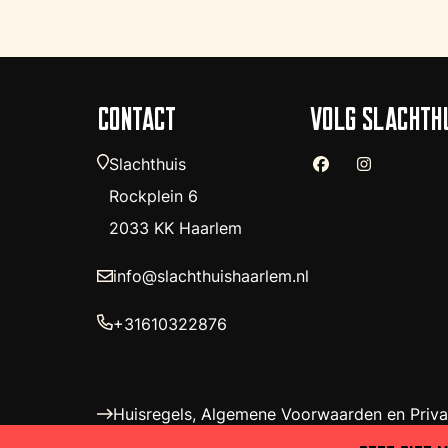
CONTACT
VOLG SLACHTH
Slachthuis
Rockplein 6
2033 KK Haarlem
info@slachthuishaarlem.nl
+31610322876
Huisregels, Algemene Voorwaarden en Priv