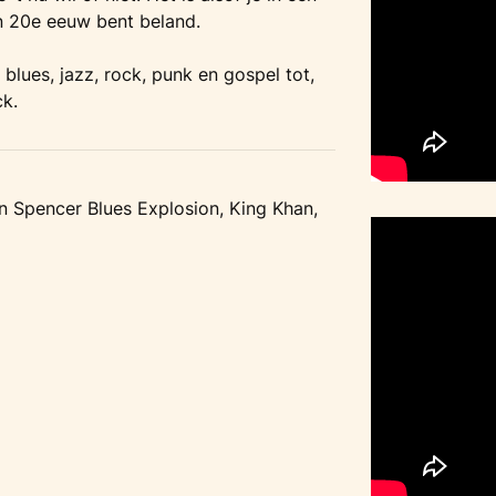
n 20e eeuw bent beland.
 blues, jazz, rock, punk en gospel tot,
ck.
 Spencer Blues Explosion, King Khan,