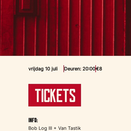
vrijdag 10 juli
Deuren: 20:00
€8
Tickets
Info:
Bob Log III + Van Tastik