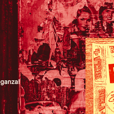
aganza!