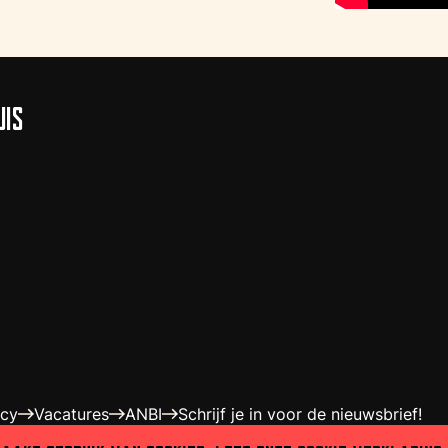
UIS
acy
Vacatures
ANBI
Schrijf je in voor de nieuwsbrief!