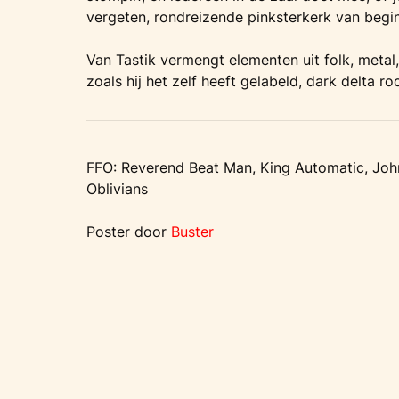
vergeten, rondreizende pinksterkerk van begi
Van Tastik vermengt elementen uit folk, metal,
zoals hij het zelf heeft gelabeld, dark delta ro
FFO: Reverend Beat Man, King Automatic, John
Oblivians
Poster door
Buster