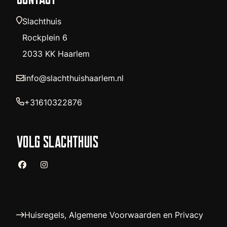
Slachthuis
Rockplein 6
2033 KK Haarlem
info@slachthuishaarlem.nl
+31610322876
VOLG SLACHTHUIS
Huisregels, Algemene Voorwaarden en Privacy