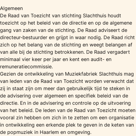
Algemeen
De Raad van Toezicht van stichting Slachthuis houdt
toezicht op het beleid van de directie en op de algemene
gang van zaken van de stichting. De Raad adviseert de
directeur-bestuurder en grijpt in waar nodig. De Raad richt
zich op het belang van de stichting en weegt belangen af
van alle bij de stichting betrokkenen. De Raad vergadert
minimaal vier keer per jaar en kent een audit- en
remuneratiecommissie.
Gezien de ontwikkeling van Muziekfabriek Slachthuis mag
van leden van de Raad van Toezicht worden verwacht dat
zij in staat zijn om meer dan gebruikelijk tijd te steken in
de advisering over algemeen en specifiek beleid van de
directie. En in de advisering en controle op de uitvoering
van het beleid. De leden van de Raad van Toezicht moeten
vooral zin hebben om zich in te zetten om een organisatie
in ontwikkeling een erkende plek te geven in de keten van
de popmuziek in Haarlem en omgeving.