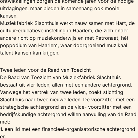
ontwikkelingen zorgen de komende jaren voor de nodige
uitdagingen, maar bieden in samenhang ook mooie
kansen.
Muziekfabriek Slachthuis werkt nauw samen met Hart, de
cultuur-educatieve instelling in Haarlem, die zich onder
andere richt op muziekonderwijs en met Patronaat, hét
poppodium van Haarlem, waar doorgroeiend muzikaal
talent kansen kan krijgen.
Twee leden voor de Raad van Toezicht
De Raad van Toezicht van Muziekfabriek Slachthuis
bestaat uit vier leden, allen met een andere achtergrond.
Vanwege het vertrek van twee leden, zoekt stichting
Slachthuis naar twee nieuwe leden. De voorzitter met een
strategische achtergrond en de vice- voorzitter met een
bedrijfskundige achtergrond willen aanvulling van de Raad
met:
1. een lid met een financieel-organisatorische achtergrond
en