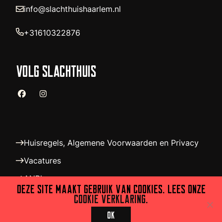
info@slachthuishaarlem.nl
+31610322876
VOLG SLACHTHUIS
Huisregels, Algemene Voorwaarden en Privacy
Vacatures
ANBI
Deze site maakt gebruik van cookies. Lees onze
Schrijf je in voor de nieuwsbrief!
cookie verklaring
.
Ok