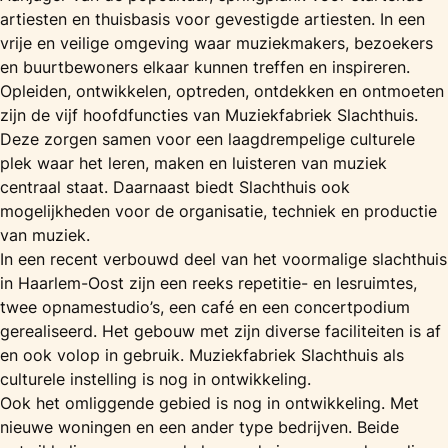
artiesten en thuisbasis voor gevestigde artiesten. In een
vrije en veilige omgeving waar muziekmakers, bezoekers
en buurtbewoners elkaar kunnen treffen en inspireren.
Opleiden, ontwikkelen, optreden, ontdekken en ontmoeten
zijn de vijf hoofdfuncties van Muziekfabriek Slachthuis.
Deze zorgen samen voor een laagdrempelige culturele
plek waar het leren, maken en luisteren van muziek
centraal staat. Daarnaast biedt Slachthuis ook
mogelijkheden voor de organisatie, techniek en productie
van muziek.
In een recent verbouwd deel van het voormalige slachthuis
in Haarlem-Oost zijn een reeks repetitie- en lesruimtes,
twee opnamestudio’s, een café en een concertpodium
gerealiseerd. Het gebouw met zijn diverse faciliteiten is af
en ook volop in gebruik. Muziekfabriek Slachthuis als
culturele instelling is nog in ontwikkeling.
Ook het omliggende gebied is nog in ontwikkeling. Met
nieuwe woningen en een ander type bedrijven. Beide