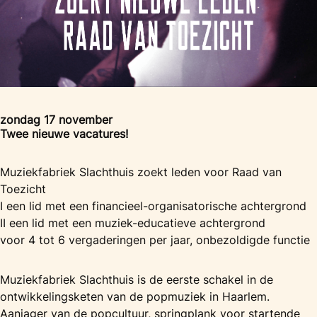
zondag 17 november
Twee nieuwe vacatures!
Muziekfabriek Slachthuis zoekt leden voor Raad van
Toezicht
I een lid met een financieel-organisatorische achtergrond
II een lid met een muziek-educatieve achtergrond
voor 4 tot 6 vergaderingen per jaar, onbezoldigde functie
Muziekfabriek Slachthuis is de eerste schakel in de
ontwikkelingsketen van de popmuziek in Haarlem.
Aanjager van de popcultuur, springplank voor startende