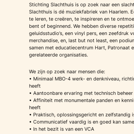
Stichting Slachthuis is op zoek naar een slacht
Slachthuis is dé muziekfabriek van Haarlem. 
te leren, te creëren, te inspireren en te ontmo
bent of beginnend. We hebben diverse repetiti
geluidsstudio’s, een vinyl pers, een zeefdruk 
merchandise, en, last but not least, een podiu
samen met educatiecentrum Hart, Patronaat e
gerelateerde organisaties.
​​We zijn op zoek naar mensen die:
• Minimaal MBO-4 werk- en denkniveau, richt
heeft
• Aantoonbare ervaring met technisch behee
• Affiniteit met monumentale panden en kennis
heeft
• Praktisch, oplossingsgericht en zelfstandig i
• Communicatief vaardig is en goed kan sam
• In het bezit is van een VCA