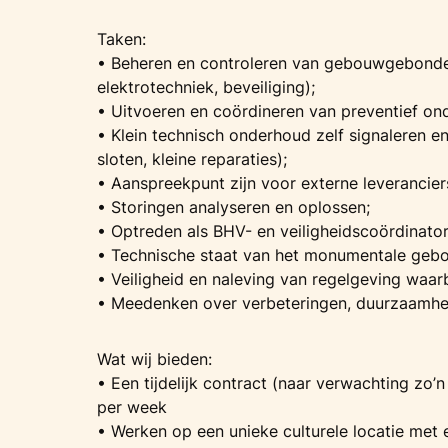
Taken:
• Beheren en controleren van gebouwgebonden i
elektrotechniek, beveiliging);
• Uitvoeren en coördineren van preventief on
• Klein technisch onderhoud zelf signaleren en 
sloten, kleine reparaties);
• Aanspreekpunt zijn voor externe leverancier
• Storingen analyseren en oplossen;
• Optreden als BHV- en veiligheidscoördinato
• Technische staat van het monumentale ge
• Veiligheid en naleving van regelgeving waar
• Meedenken over verbeteringen, duurzaamhei
Wat wij bieden:
• Een tijdelijk contract (naar verwachting zo
per week
• Werken op een unieke culturele locatie met