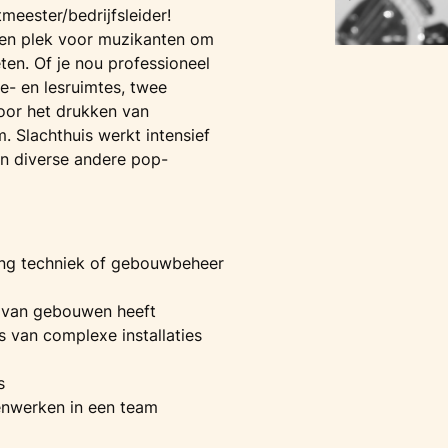
meester/bedrijfsleider!
Een plek voor muzikanten om
eten. Of je nou professioneel
e- en lesruimtes, twee
voor het drukken van
m. Slachthuis werkt intensief
n diverse andere pop-
ing techniek of gebouwbeheer
r van gebouwen heeft
 van complexe installaties
s
enwerken in een team