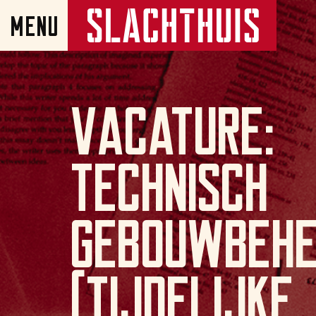
Vacature:
Technisch
Gebouwbehe
(tijdelijke