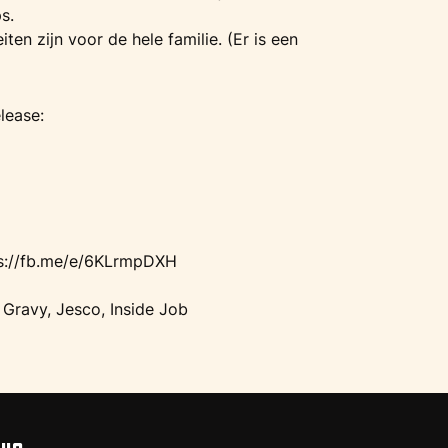
s.
ten zijn voor de hele familie. (Er is een
lease:
s://fb.me/e/6KLrmpDXH
 Gravy, Jesco, Inside Job