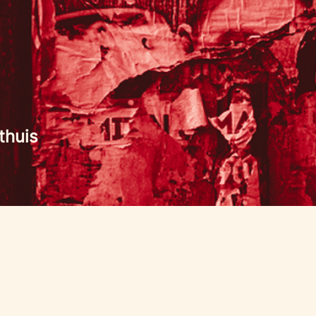
thuis