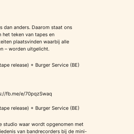
ers dan anders. Daarom staat ons
 het teken van tapes en
eiten plaatsvinden waarbij alle
n – worden uitgelicht.
 (tape release) + Burger Service (BE)
s://fb.me/e/70pqzSwaq
 (tape release) + Burger Service (BE)
nze studio waar wordt opgenomen met
iedenis van bandrecorders bij de mini-