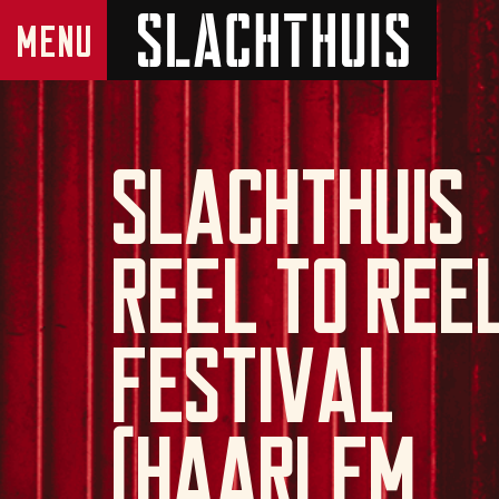
Slachthuis
Reel to Ree
Festival
(Haarlem