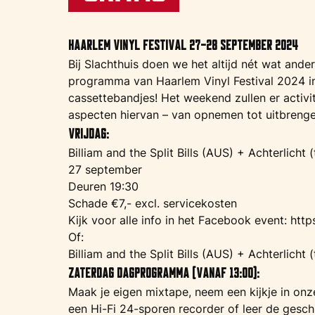
Haarlem Vinyl Festival 27-28 september 2024
Bij Slachthuis doen we het altijd nét wat and
programma van Haarlem Vinyl Festival 2024 in
cassettebandjes! Het weekend zullen er activit
aspecten hiervan – van opnemen tot uitbrenge
Vrijdag:
Billiam and the Split Bills (AUS) + Achterlicht
27 september
Deuren 19:30
Schade €7,- excl. servicekosten
Kijk voor alle info in het Facebook event:
http
Of:
Billiam and the Split Bills (AUS) + Achterlicht
Zaterdag Dagprogramma (vanaf 13:00):
Maak je eigen mixtape, neem een kijkje in o
een Hi-Fi 24-sporen recorder of leer de gesch