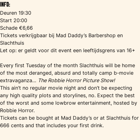
Info:
Deuren 19:30
Start 20:00
Schade €6,66
Tickets verkrijgbaar bij Mad Daddy’s Barbershop en
Slachthuis
Let op: er geldt voor dit event een leeftijdsgrens van 16+
Every first Tuesday of the month Slachthuis will be home
of the most deranged, absurd and totally camp b-movie
extravaganza…
The Robbie Horror Picture Show!
This ain’t no regular movie night and don’t be expecting
any high quality plots and storylines, no. Expect the best
of the worst and some lowbrow entertainment, hosted by
Robbie Horror.
Tickets can be bought at Mad Daddy’s or at Slachthuis for
666 cents and that includes your first drink.