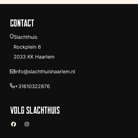
CONTACT
Slachthuis
Rockplein 6
2033 KK Haarlem
info@slachthuishaarlem.nl
+31610322876
VOLG SLACHTHUIS