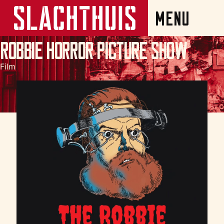
Robbie Horror Picture Show
Film