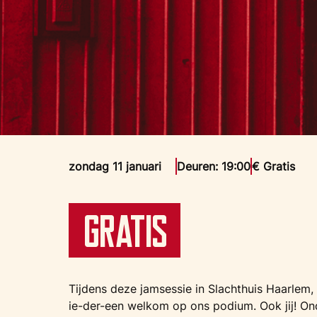
zondag 11 januari
Deuren: 19:00
€ Gratis
Gratis
Tijdens deze jamsessie in Slachthuis Haarlem,
ie-der-een welkom op ons podium. Ook jij! Ond