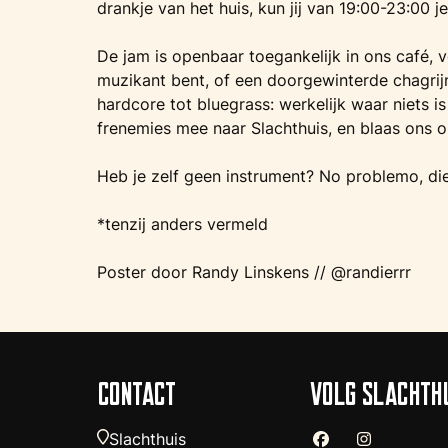
drankje van het huis, kun jij van 19:00-23:00 je
De jam is openbaar toegankelijk in ons café, 
muzikant bent, of een doorgewinterde chagrij
hardcore tot bluegrass: werkelijk waar niets is 
frenemies mee naar Slachthuis, en blaas ons 
Heb je zelf geen instrument? No problemo, die 
*tenzij anders vermeld
Poster door Randy Linskens // @randierrr
CONTACT
VOLG SLACHTH
Slachthuis