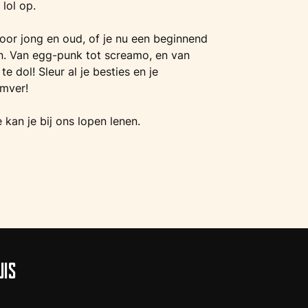
 lol op.
voor jong en oud, of je nu een beginnend
n. Van egg-punk tot screamo, en van
te dol! Sleur al je besties en je
omver!
kan je bij ons lopen lenen.
UIS