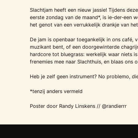
Slachtjam heeft een nieuw jassie! Tijdens deze
eerste zondag van de maand*, is ie-der-een w
het genot van een verrukkelijk drankje van het 
De jam is openbaar toegankelijk in ons café, 
muzikant bent, of een doorgewinterde chagrij
hardcore tot bluegrass: werkelijk waar niets is 
frenemies mee naar Slachthuis, en blaas ons 
Heb je zelf geen instrument? No problemo, die 
*tenzij anders vermeld
Poster door Randy Linskens // @randierrr