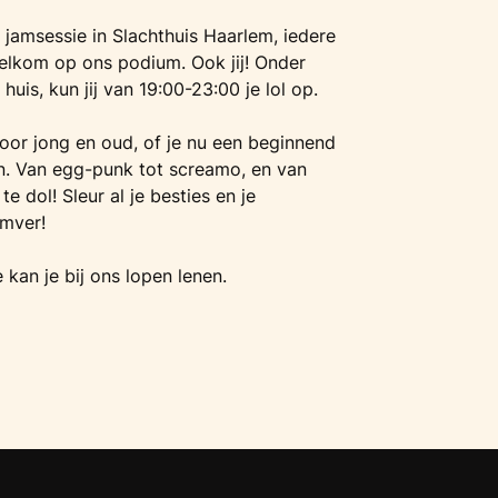
 jamsessie in Slachthuis Haarlem, iedere
elkom op ons podium. Ook jij! Onder
huis, kun jij van 19:00-23:00 je lol op.
voor jong en oud, of je nu een beginnend
n. Van egg-punk tot screamo, en van
te dol! Sleur al je besties en je
omver!
kan je bij ons lopen lenen.