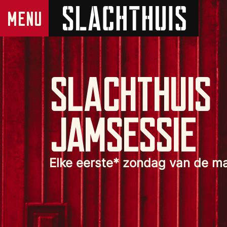
SLACHTHUIS
JAMSESSIE
Elke eerste* zondag van de m