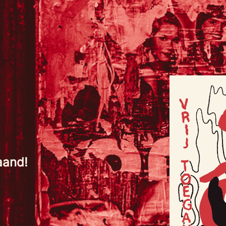
aand!