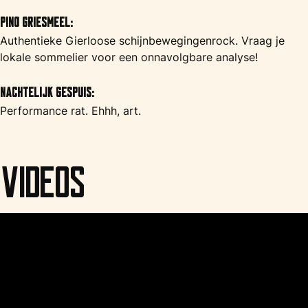
Pino Griesmeel:
Authentieke Gierloose schijnbewegingenrock. Vraag je
lokale sommelier voor een onnavolgbare analyse!
Nachtelijk Gespuis:
Performance rat. Ehhh, art.
Videos