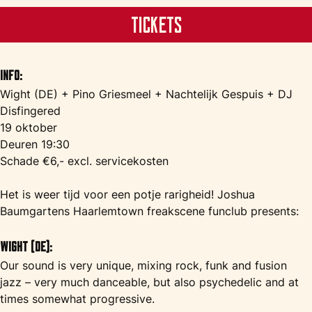
Tickets
Info:
Wight (DE) + Pino Griesmeel + Nachtelijk Gespuis + DJ
Disfingered
19 oktober
Deuren 19:30
Schade €6,- excl. servicekosten
Het is weer tijd voor een potje rarigheid! Joshua
Baumgartens Haarlemtown freakscene funclub presents:
Wight (DE):
Our sound is very unique, mixing rock, funk and fusion
jazz – very much danceable, but also psychedelic and at
times somewhat progressive.