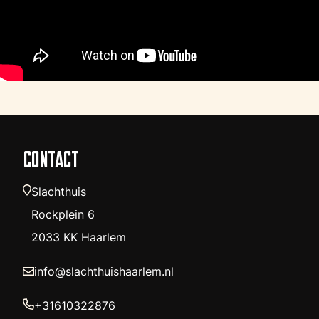
CONTACT
Slachthuis
Rockplein 6
2033 KK Haarlem
info@slachthuishaarlem.nl
+31610322876